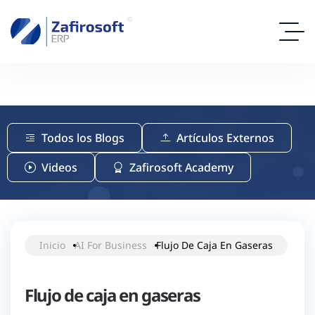
Todos los Blogs
Artículos Externos
Videos
Zafirosoft Academy
Inicio
AI For Business
Flujo De Caja En Gaseras
Flujo de caja en gaseras