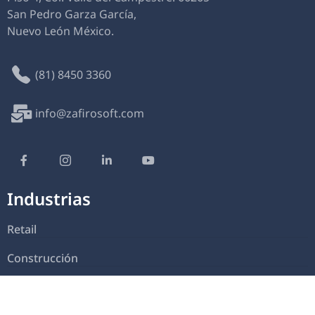
San Pedro Garza García,
Nuevo León México.
(81) 8450 3360
info@zafirosoft.com
Industrias
Retail
Construcción
Manufactura