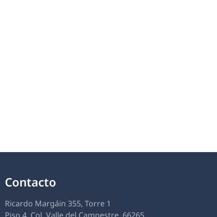
Contacto
Ricardo Margáin 355, Torre 1
Piso 4, Col. Valle del Campestre. 66265