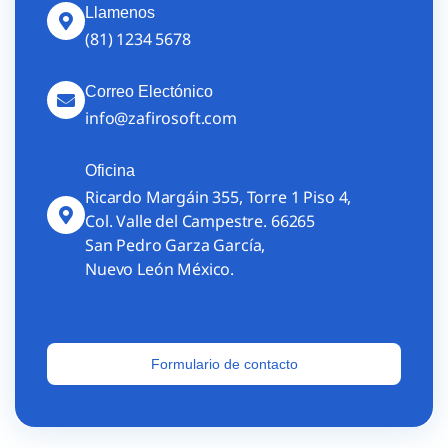
Llamenos
(81) 1234 5678
Correo Electónico
info@zafirosoft.com
Oficina
Ricardo Margáin 355, Torre 1 Piso 4,
Col. Valle del Campestre. 66265
San Pedro Garza García,
Nuevo León México.