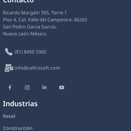
Ricardo Margáin 355, Torre 1
Piso 4, Col. Valle del Campestre. 66265
San Pedro Garza García,
Nuevo León México.
(81) 8450 3360
info@zafirosoft.com
Industrias
Retail
Construcción