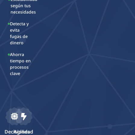
empty.
según tus
necesidades
Detecta y
evita
fugas de
dinero
Ahorra
tiempo en
procesos
clave
Decisiones
Agilidad