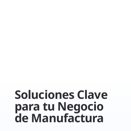
La innovación no es un lujo, es una
ventaja competitiva.
Soluciones Clave
para tu Negocio
de Manufactura