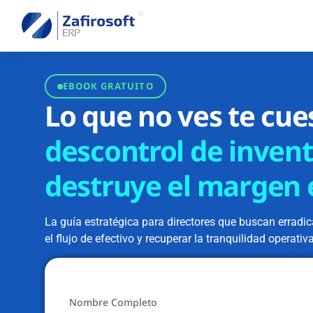
EBOOK GRATUITO
Lo que no ves te cue
descontrol de invent
destruye el margen e
La guía estratégica para directores que buscan erradic
el flujo de efectivo y recuperar la tranquilidad operativa
Nombre Completo