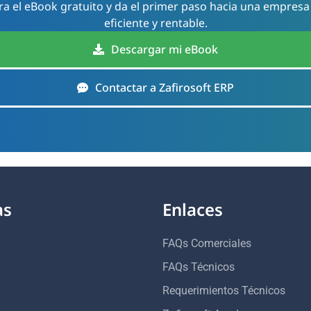
a el eBook gratuito y da el primer paso hacia una empresa
eficiente y rentable.
Descargar mi eBook
Contactar a Zafirosoft ERP
as
Enlaces
FAQs Comerciales
FAQs Técnicos
Requerimientos Técnicos