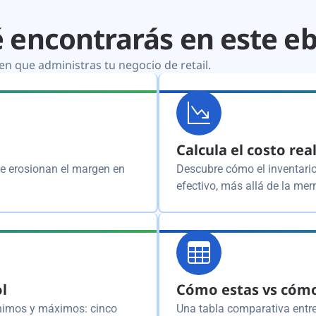
 encontrarás en este e
n que administras tu negocio de retail.
Calcula el costo rea
que erosionan el margen en
Descubre cómo el inventario
efectivo, más allá de la mer
ol
Cómo estas vs cómo
ínimos y máximos: cinco
Una tabla comparativa entre