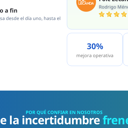
Rodrigo Mén
o a fin
 desde el día uno, hasta el
30%
mejora operativa
POR QUÉ CONFIAR EN NOSOTROS
e la incertidumbre
fren