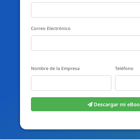
Correo Electrónico
Please
Nombre de la Empresa
Teléfono
leave
this
field
empty.
Descargar mi eBoo