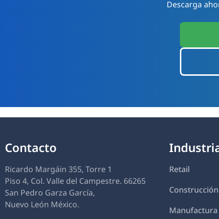
Descarga ahor
Contacto
Industri
Ricardo Margáin 355, Torre 1
Retail
Piso 4, Col. Valle del Campestre. 66265
Construcción
San Pedro Garza García,
Nuevo León México.
Manufactura