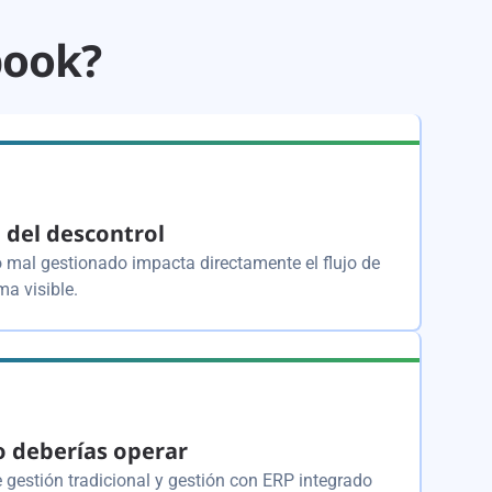
book?
l del descontrol
 mal gestionado impacta directamente el flujo de
ma visible.
 deberías operar
 gestión tradicional y gestión con ERP integrado