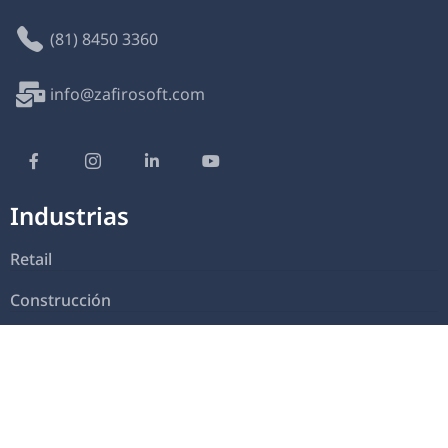
(81) 8450 3360
info@zafirosoft.com
Industrias
Retail
Construcción
Manufactura
Servicios
Clubes Sociales – Deportivos