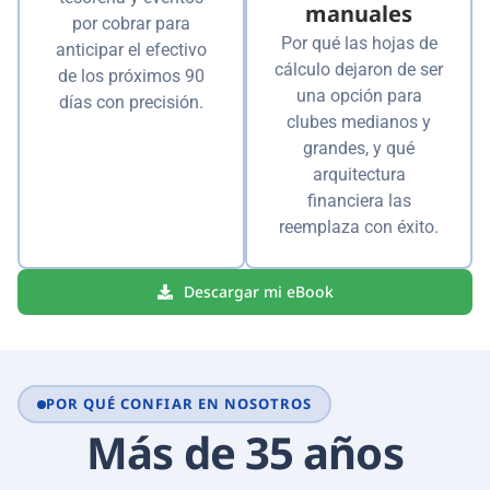
manuales
por cobrar para
Por qué las hojas de
anticipar el efectivo
cálculo dejaron de ser
de los próximos 90
una opción para
días con precisión.
clubes medianos y
grandes, y qué
arquitectura
financiera las
reemplaza con éxito.
Descargar mi eBook
POR QUÉ CONFIAR EN NOSOTROS
Más de 35 años