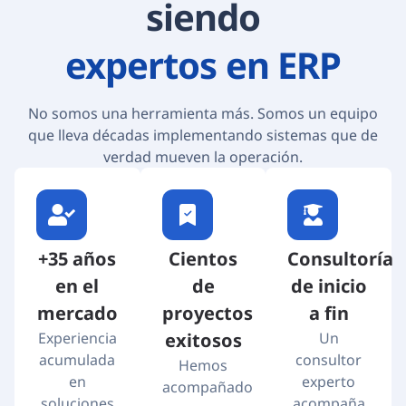
siendo
expertos en ERP
No somos una herramienta más. Somos un equipo
que lleva décadas implementando sistemas que de
verdad mueven la operación.
+35 años
Cientos
Consultoría
en el
de
de inicio
mercado
proyectos
a fin
Experiencia
exitosos
Un
acumulada
consultor
Hemos
en
experto
acompañado
soluciones
acompaña